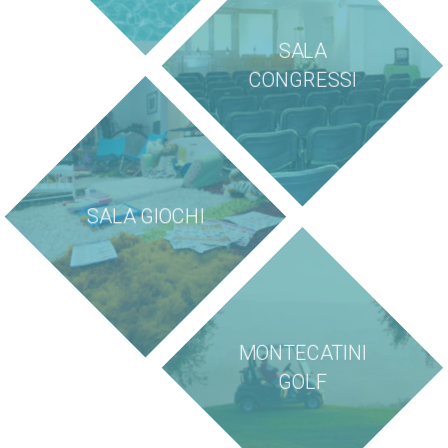
SALA
CONGRESSI
SALA GIOCHI
MONTECATINI
GOLF